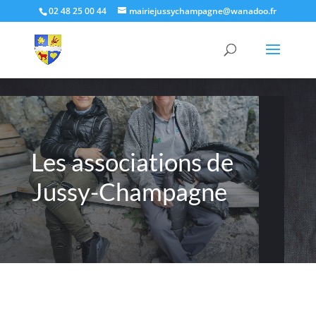
02 48 25 00 44
mairiejussychampagne@wanadoo.fr
Les associations de
Jussy-Champagne