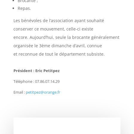
Brocante ;
Repas.
Les bénévoles de l’association ayant souhaité
conserver ce mouvement, celle-ci existe
encore. Aujourd’hui, seule la brocante généralement
organisée le 3ème dimanche d’avril, connue
et reconnue de tout le département subsiste.
Président : Eric Petitpez
Téléphone : 07.86.07.14.29
Email :
petitpez@orange.fr