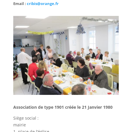
Email :
cribis@orange.fr
Association de type 1901 créée le 21 Janvier 1980
Siège social :
mairie
1, place de l’église