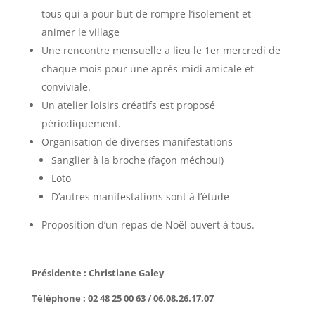
tous qui a pour but de rompre l’isolement et
animer le village
Une rencontre mensuelle a lieu le 1
er
mercredi de
chaque mois pour une après-midi amicale et
conviviale.
Un atelier loisirs créatifs est proposé
périodiquement.
Organisation de diverses manifestations
Sanglier à la broche (façon méchoui)
Loto
D’autres manifestations sont à l’étude
Proposition d’un repas de Noël ouvert à tous.
Présidente : Christiane Galey
Téléphone : 02 48 25 00 63 / 06.08.26.17.07